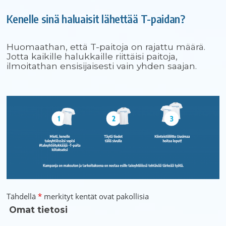
Kenelle sinä haluaisit lähettää T-paidan?
Huomaathan, että T-paitoja on rajattu määrä.
Jotta kaikille halukkaille riittäisi paitoja,
ilmoitathan ensisijaisesti vain yhden saajan.
Tähdellä
*
merkityt kentät ovat pakollisia
Omat tietosi