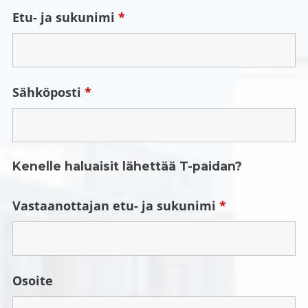
Etu- ja sukunimi
*
Sähköposti
*
Kenelle haluaisit lähettää T-paidan?
Vastaanottajan etu- ja sukunimi
*
Osoite