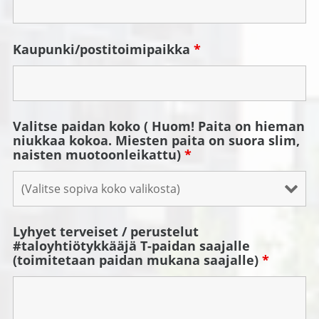
Kaupunki/postitoimipaikka
*
Valitse paidan koko ( Huom! Paita on hieman
niukkaa kokoa. Miesten paita on suora slim,
naisten muotoonleikattu)
*
Lyhyet terveiset / perustelut
#taloyhtiötykkääjä T-paidan saajalle
(toimitetaan paidan mukana saajalle)
*