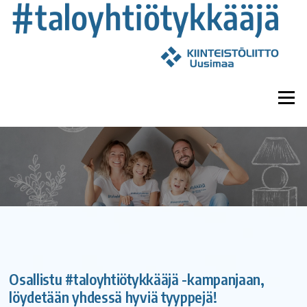
Siirry
suoraan
sisältöön
Valikk
Osallistu #taloyhtiötykkääjä -kampanjaan,
löydetään yhdessä hyviä tyyppejä!