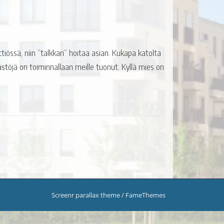
iössä, niin ”talkkari” hoitaa asian. Kukapa katolta
stöjä on toiminnallaan meille tuonut. Kyllä mies on
Screenr parallax theme
/ FameThemes